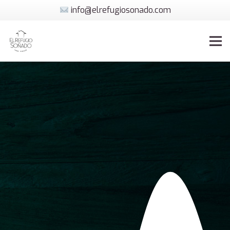
info@elrefugiosonado.com