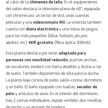
al calor de la
chimenea de leña
. En el equipamiento
del salón destaca la televisión plana de 48″, equipada
con chromecast, un lector de dvd, unas cuentas
películas y una
videoconsola Wii
. La vivienda también
cuenta con
diana electrónica
y una mesa de juegos
para los más pequeños (billar, futbolín, pin pon,
ajedrez, etc).
Wifi gratuito
(fibra óptica 300mb).
Esta planta destaca por estar
adaptada para
personas con movilidad reducida
, puertas anchas,
sin escalones, inodoro con barra abatible y ducha a ras
de suelo. También disponemos de silla para la ducha.
La planta baja consta de patio, salón-cocina, dormitorio
y un baño. El baño equipado con toallas,
secador de
pelo
y artículos de aseo. En el interior del dormitorio,
hay 2 camas individuales, espejo vestidor, dos mesillas
de noche y un armario de madera.