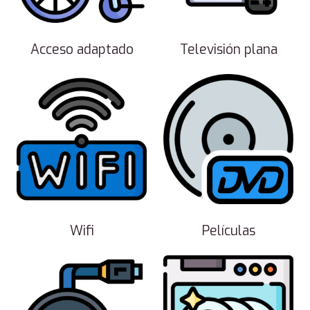
Acceso adaptado
Televisión plana
Wifi
Películas