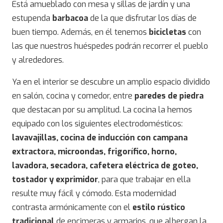
Está amueblado con mesa y sillas de jardín y una
estupenda
barbacoa
de la que disfrutar los días de
buen tiempo. Además, en él tenemos
bicicletas
con
las que nuestros huéspedes podrán recorrer el pueblo
y alrededores.
Ya en el interior se descubre un amplio espacio dividido
en salón, cocina y comedor, entre
paredes de piedra
que destacan por su amplitud. La cocina la hemos
equipado con los siguientes electrodomésticos:
lavavajillas, cocina de inducción con campana
extractora, microondas, frigorífico, horno,
lavadora, secadora, cafetera eléctrica de goteo,
tostador y exprimidor
, para que trabajar en ella
resulte muy fácil y cómodo. Esta modernidad
contrasta armónicamente con el
estilo rústico
tradicional
de encimeras y armarios, que albergan la