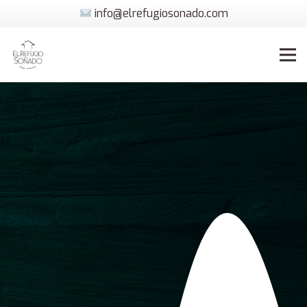
info@elrefugiosonado.com