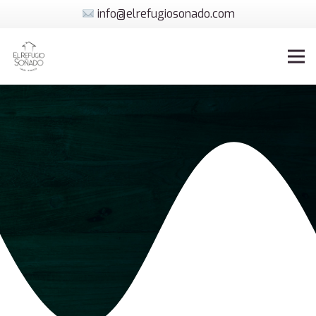
info@elrefugiosonado.com