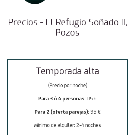
Precios - El Refugio Soñado II,
Pozos
Temporada alta
(Precio por noche)
Para 3 ó 4 personas:
115 €
Para 2 (oferta parejas):
95 €
Mínimo de alquiler: 2-4 noches